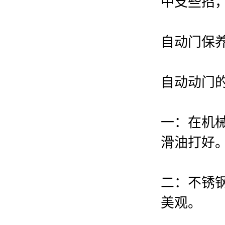
中支些招
自动门保
自动动门
一：在机
滑油打好
二：不锈
美观。