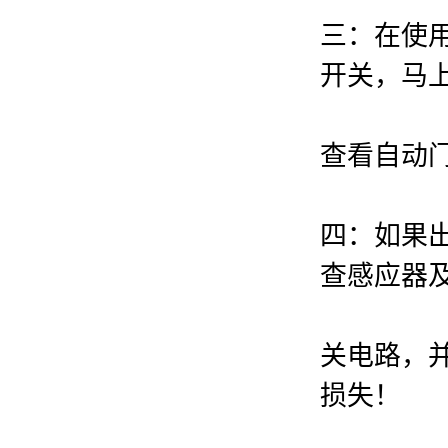
三：在使
开关，马
查看自动
四：如果
查感应器
关电路，
损失！