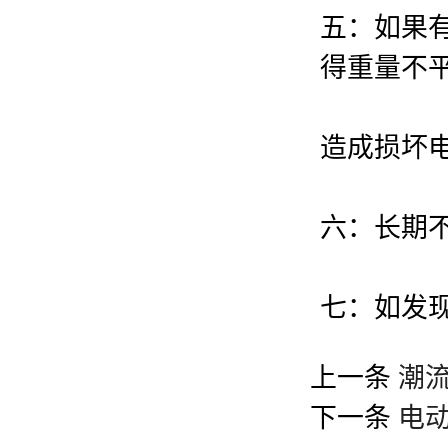
五：如果
得重量不
造成损坏
六：长期
七：如发
上一条
潮流
下一条
电