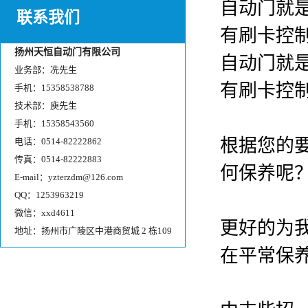
自动门就
联系我们
有刷卡控
扬州天恒自动门有限公司
自动门就
业务部：冼先生
有刷卡控
手机：15358538788
技术部：庾先生
手机：15358543560
根据您的
电话：0514-82222862
传真：0514-82222883
何保养呢
E-mail：yzterzdm@126.com
QQ：1253963219
微信：xxd4611
更好的为
地址：扬州市广陵区中港商贸城 2 栋109
在平常保